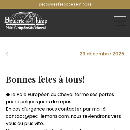
Découvrez l'espace séminaire
23 décembre 2025
Bonnes fetes à tous!
🎄Le Pole Européen du Cheval ferme ses portes
pour quelques jours de repos …
En cas d’urgence nous contacter par mail à
contact@pec-lemans.com, nous reviendrons vers
vous au plus vite.