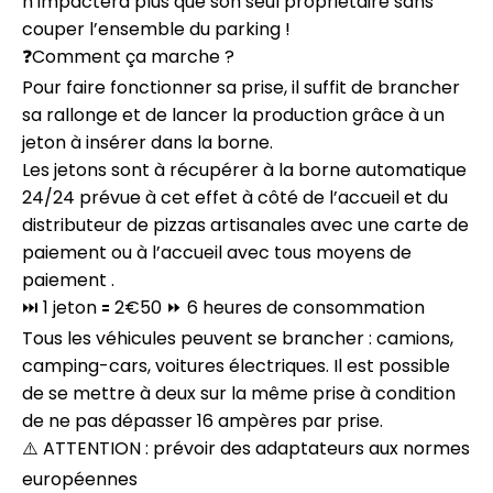
n’impactera plus que son seul propriétaire sans
couper l’ensemble du parking !
❓Comment ça marche ?
Pour faire fonctionner sa prise, il suffit de brancher
sa rallonge et de lancer la production grâce à un
jeton à insérer dans la borne.
Les jetons sont à récupérer à la borne automatique
24/24 prévue à cet effet à côté de l’accueil et du
distributeur de pizzas artisanales avec une carte de
paiement ou à l’accueil avec tous moyens de
paiement .
⏭ 1 jeton 🟰 2€50 ⏩ 6 heures de consommation
Tous les véhicules peuvent se brancher : camions,
camping-cars, voitures électriques. Il est possible
de se mettre à deux sur la même prise à condition
de ne pas dépasser 16 ampères par prise.
⚠️ ATTENTION : prévoir des adaptateurs aux normes
européennes