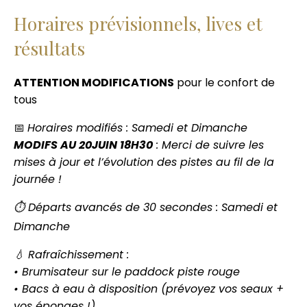
Horaires prévisionnels, lives et
résultats
ATTENTION MODIFICATIONS
pour le confort de
tous
📅
Horaires modifiés : Samedi et Dimanche
MODIFS AU 20JUIN 18H30
: Merci de suivre les
mises à jour et l’évolution des pistes au fil de la
journée !
⏱️ Départs avancés de 30 secondes : Samedi et
Dimanche
💧 Rafraîchissement :
• Brumisateur sur le paddock piste rouge
• Bacs à eau à disposition (prévoyez vos seaux +
vos éponges !)