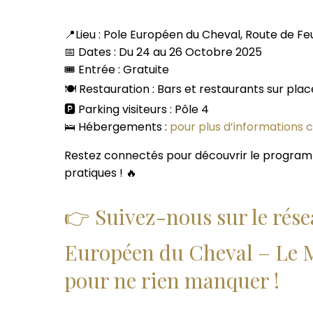
📍Lieu : Pole Européen du Cheval, Route de F
📅 Dates : Du 24 au 26 Octobre 2025
🎟️ Entrée : Gratuite
🍽️ Restauration : Bars et restaurants sur plac
🅿️ Parking visiteurs : Pôle 4
🛌 Hébergements :
pour plus d’informations cli
Restez connectés pour découvrir le programm
pratiques !
🔥
👉 Suivez-nous sur le rése
Européen du Cheval – Le M
pour ne rien manquer !