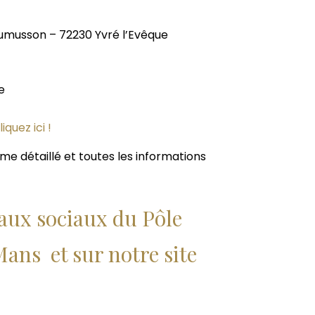
eumusson – 72230 Yvré l’Evêque
e
quez ici !
e détaillé et toutes les informations
aux sociaux du Pôle
ans et sur notre site