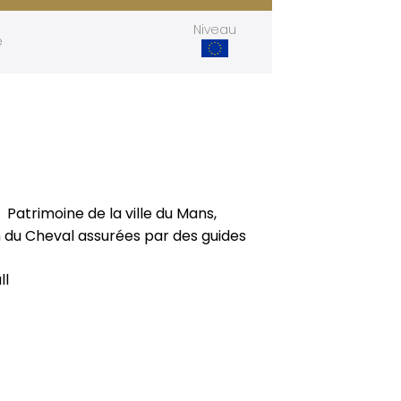
Niveau
e
 Patrimoine de la ville du Mans,
 du Cheval assurées par des guides
ll