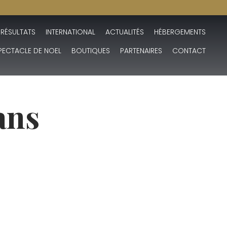
 RÉSULTATS
INTERNATIONAL
ACTUALITÉS
HÉBERGEMENTS
PECTACLE DE NOEL
BOUTIQUES
PARTENAIRES
CONTACT
ans