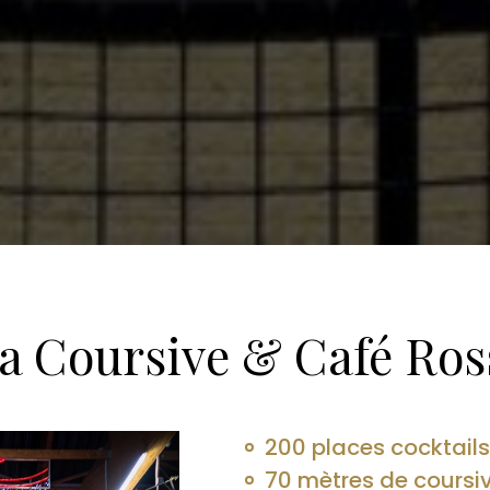
a Coursive & Café Ros
200 places cocktails
70 mètres de coursi